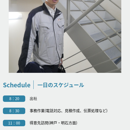
Schedule
一日のスケジュール
出社
8：20
事務作業(電話対応、見積作成、伝票処理など)
8：30
得意先訪問(神戸・明石方面)
11：00