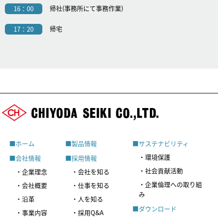
帰社(事務所にて事務作業)
16：00
帰宅
17：20
■ホーム
■製品情報
■サステナビリティ
・環境保護
■会社情報
■採用情報
・社会貢献活動
・企業理念
・会社を知る
・企業倫理への取り組
・会社概要
・仕事を知る
み
・沿革
・人を知る
■ダウンロード
・事業内容
・採用Q&A